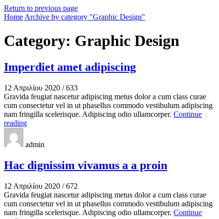
Return to previous page
Home
Archive by category "Graphic Design"
Category: Graphic Design
Imperdiet amet adipiscing
12 Απριλίου 2020
/
633
Gravida feugiat nascetur adipiscing metus dolor a cum class curae
cum consectetur vel in ut phasellus commodo vestibulum adipiscing
nam fringilla scelerisque. Adipiscing odio ullamcorper.
Continue
reading
admin
Hac dignissim vivamus a a proin
12 Απριλίου 2020
/
672
Gravida feugiat nascetur adipiscing metus dolor a cum class curae
cum consectetur vel in ut phasellus commodo vestibulum adipiscing
nam fringilla scelerisque. Adipiscing odio ullamcorper.
Continue