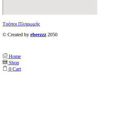
Τρόποι Πληρωμής
© Created by
ebeezzz
2050
Home
Shop
0
Cart