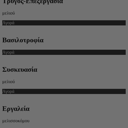
Τρύγος-Επεξεργασία
μελιού
Αγορά
Βασιλοτροφία
Αγορά
Συσκευασία
μελιού
Αγορά
Εργαλεία
μελισσοκόμου