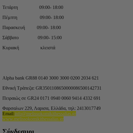
Τετάρτη 09:00- 18:00
Πέμπτη 09:00- 18:00
Παρασκευή 09:00- 18:00
Σάββατο 09:00- 15:00
Κυριακή κλειστά
Alpha bank GR88 0140 3000 3000 0200 2034 621
Εθνική Τράπεζα: GR3501108650000086500142731
Πειραιώς σε GR24 0171 0940 0060 9414 4332 691
Φαρσαλων 229, Λαρισα, Ελλάδα,
τηλ: 2413017749
Email
:
info@melissokomikithessalias.gr
www.melissokomikithessalias.gr
Σύνδεσμοι