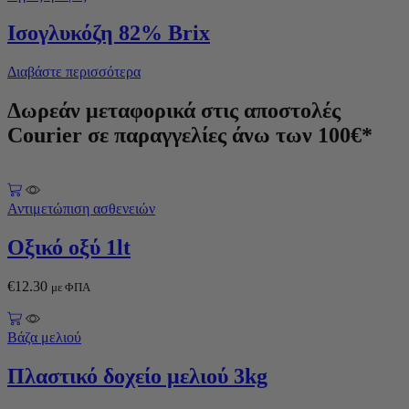
Ισογλυκόζη 82% Brix
Διαβάστε περισσότερα
Δωρεάν μεταφορικά στις αποστολές
Courier σε παραγγελίες άνω των
100€*
Αντιμετώπιση ασθενειών
Οξικό οξύ 1lt
€
12.30
με ΦΠΑ
Βάζα μελιού
Πλαστικό δοχείο μελιού 3kg