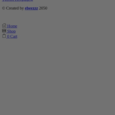
© Created by
ebeezzz
2050
Home
Shop
0
Cart