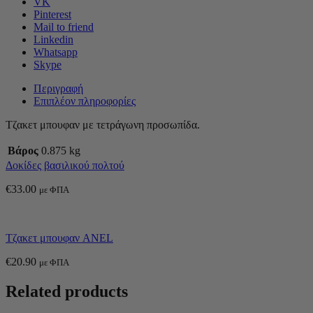
VK
Pinterest
Mail to friend
Linkedin
Whatsapp
Skype
Περιγραφή
Επιπλέον πληροφορίες
Τζακετ μπουφαν με τετράγωνη προσωπίδα.
Βάρος
0.875 kg
Δοκίδες βασιλικού πολτού
€
33.00
με ΦΠΑ
Τζακετ μπουφαν ANEL
€
20.90
με ΦΠΑ
Related products