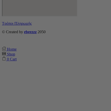
Τρόποι Πληρωμής
© Created by
ebeezzz
2050
Home
Shop
0
Cart