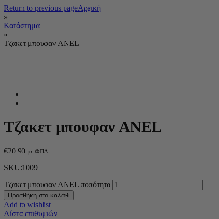
Return to previous page
Αρχική
»
Κατάστημα
»
Τζακετ μπουφαν ANEL
Τζακετ μπουφαν ANEL
€
20.90
με ΦΠΑ
SKU:1009
Τζακετ μπουφαν ANEL ποσότητα
Προσθήκη στο καλάθι
Add to wishlist
Λίστα επιθυμιών