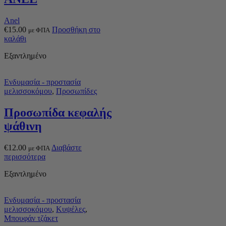
Anel
€
15.00
Προσθήκη στο
με ΦΠΑ
καλάθι
Εξαντλημένο
Ενδυμασία - προστασία
μελισσοκόμου
,
Προσωπίδες
Προσωπίδα κεφαλής
ψάθινη
€
12.00
Διαβάστε
με ΦΠΑ
περισσότερα
Εξαντλημένο
Ενδυμασία - προστασία
μελισσοκόμου
,
Κυψέλες
,
Μπουφάν τζάκετ