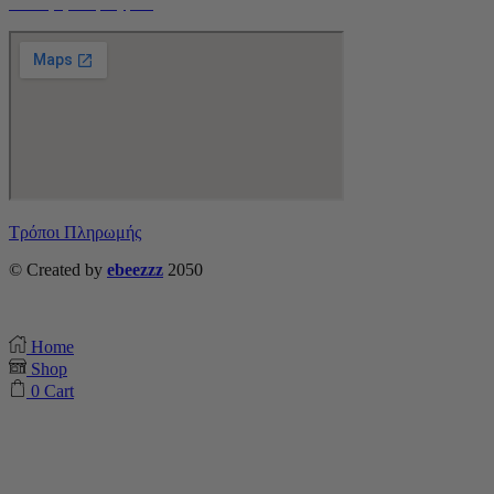
Ο Λογαριασμός μου
Τρόποι Πληρωμής
© Created by
ebeezzz
2050
Home
Shop
0
Cart