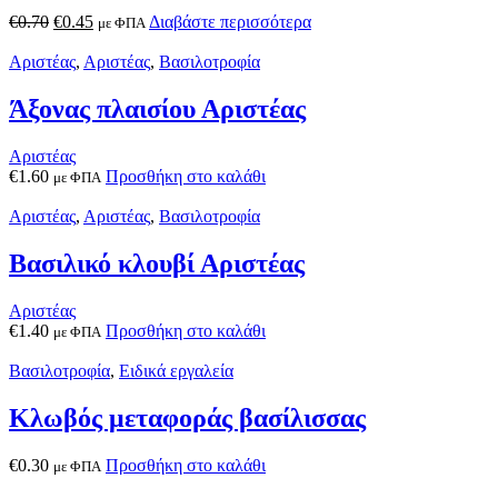
€
0.70
€
0.45
Διαβάστε περισσότερα
με ΦΠΑ
Αριστέας
,
Αριστέας
,
Βασιλοτροφία
Άξονας πλαισίου Αριστέας
Αριστέας
€
1.60
Προσθήκη στο καλάθι
με ΦΠΑ
Αριστέας
,
Αριστέας
,
Βασιλοτροφία
Βασιλικό κλουβί Αριστέας
Αριστέας
€
1.40
Προσθήκη στο καλάθι
με ΦΠΑ
Βασιλοτροφία
,
Ειδικά εργαλεία
Κλωβός μεταφοράς βασίλισσας
€
0.30
Προσθήκη στο καλάθι
με ΦΠΑ