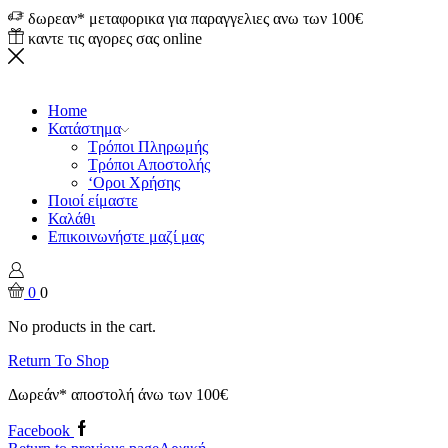
δωρεαν* μεταφορικα για παραγγελιες ανω των 100€
καντε τις αγορες σας online
Home
Κατάστημα
Τρόποι Πληρωμής
Τρόποι Αποστολής
‘Οροι Χρήσης
Ποιοί είμαστε
Καλάθι
Επικοινωνήστε μαζί μας
0
0
No products in the cart.
Return To Shop
Δωρεάν* αποστολή άνω των 100€
Facebook