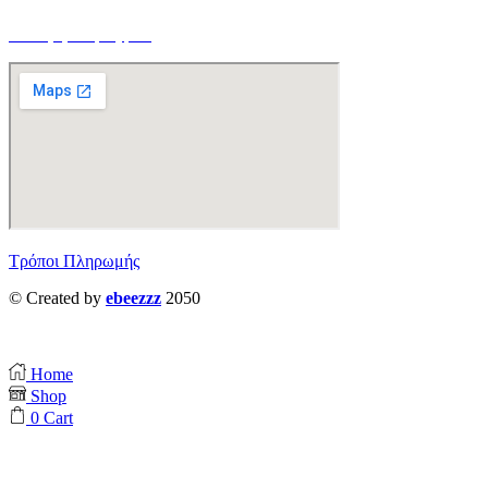
Ο Λογαριασμός μου
Τρόποι Πληρωμής
© Created by
ebeezzz
2050
Home
Shop
0
Cart