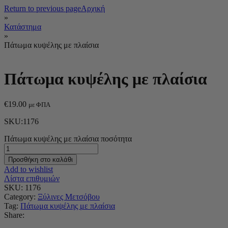
Return to previous page
Αρχική
»
Κατάστημα
»
Πάτωμα κυψέλης με πλαίσια
Πάτωμα κυψέλης με πλαίσια
€
19.00
με ΦΠΑ
SKU:1176
Πάτωμα κυψέλης με πλαίσια ποσότητα
Προσθήκη στο καλάθι
Add to wishlist
Λίστα επιθυμιών
SKU:
1176
Category:
Ξύλινες Μετσόβου
Tag:
Πάτωμα κυψέλης με πλαίσια
Share: