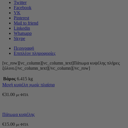
Twitter
Facebook
VK
Pinterest
Mail to friend
Linkedin
Whatsapp
Skype
Περιγραφή
Επιπλέον πληροφορίες
[vc_row][vc_column][vc_column_text]Πάτωμα κυψέλης πλήρες
ξύλινο.[/vc_column_text][/vc_column][/vc_row]
Βάρος
6.415 kg
Μονή κυψέλη χωρίς πλαίσια
€
31.00
με ΦΠΑ
Πάτωμα κυψέλης
€
15.00
με ΦΠΑ