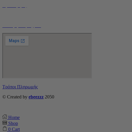
Όροι Χρήσης
Τρόποι Αποστολής
Ο Λογαριασμός μου
Τρόποι Πληρωμής
© Created by
ebeezzz
2050
Home
Shop
0
Cart