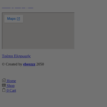
Ο Λογαριασμός μου
Τρόποι Πληρωμής
© Created by
ebeezzz
2050
Home
Shop
0
Cart