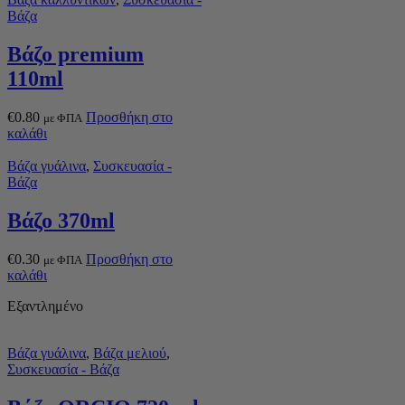
Βάζα
Βάζο premium
110ml
€
0.80
Προσθήκη στο
με ΦΠΑ
καλάθι
Βάζα γυάλινα
,
Συσκευασία -
Βάζα
Βάζο 370ml
€
0.30
Προσθήκη στο
με ΦΠΑ
καλάθι
Εξαντλημένο
Βάζα γυάλινα
,
Βάζα μελιού
,
Συσκευασία - Βάζα