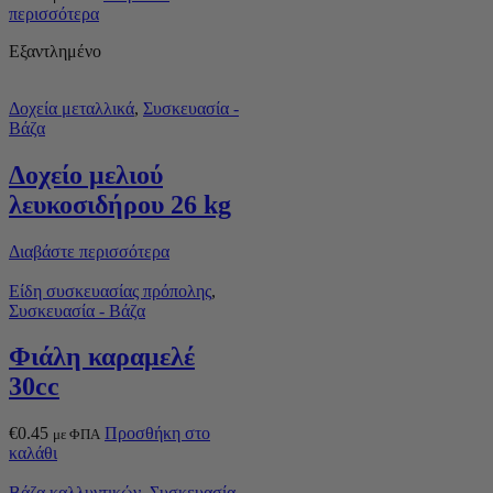
περισσότερα
Εξαντλημένο
Δοχεία μεταλλικά
,
Συσκευασία -
Βάζα
Δοχείο μελιού
λευκοσιδήρου 26 kg
Διαβάστε περισσότερα
Είδη συσκευασίας πρόπολης
,
Συσκευασία - Βάζα
Φιάλη καραμελέ
30cc
€
0.45
Προσθήκη στο
με ΦΠΑ
καλάθι
Βάζα καλλυντικών
,
Συσκευασία -