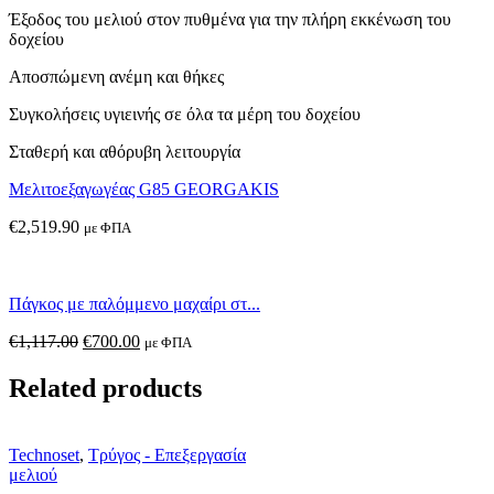
Έξοδος του μελιού στον πυθμένα για την πλήρη εκκένωση του
δοχείου
Αποσπώμενη ανέμη και θήκες
Συγκολήσεις υγιεινής σε όλα τα μέρη του δοχείου
Σταθερή και αθόρυβη λειτουργία
Μελιτοεξαγωγέας G85 GEORGAKIS
€
2,519.90
με ΦΠΑ
Πάγκος με παλόμμενο μαχαίρι στ...
€
1,117.00
€
700.00
με ΦΠΑ
Related products
Technoset
,
Τρύγος - Επεξεργασία
μελιού