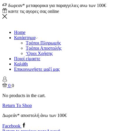
δωρεαν* μεταφορικα για παραγγελιες ανω των 100€
καντε τις αγορες σας online
Home
Κατάστημα
Τρόποι Πληρωμής
Τρόποι Αποστολής
‘Οροι Χρήσης
Ποιοί είμαστε
Καλάθι
Επικοινωνήστε μαζί μας
0
0
No products in the cart.
Return To Shop
Δωρεάν* αποστολή άνω των 100€
Facebook