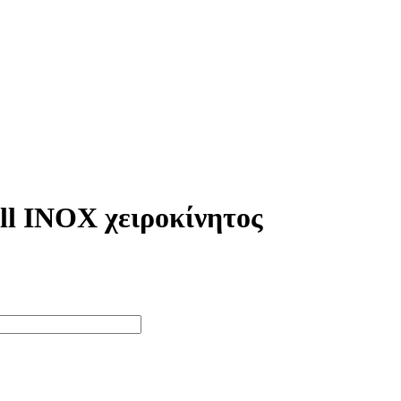
ll INOX χειροκίνητος