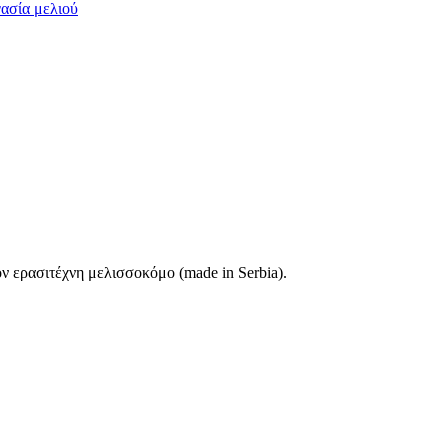
γασία μελιού
ον ερασιτέχνη μελισσοκόμο (made in Serbia).