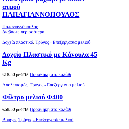
ατμού
ΠΑΠΑΓΙΑΝΝΟΠΟΥΛΟΣ
Παπαγιαννόπουλος
Διαβάστε περισσότερα
Δοχεία πλαστικά
,
Τρύγος - Επεξεργασία μελιού
Δοχείο Πλαστικό με Κάνουλα 45
Kg
€
18.50
Προσθήκη στο καλάθι
με ΦΠΑ
Απολεπισμός
,
Τρύγος - Επεξεργασία μελιού
Φίλτρο μελιού Φ400
€
68.50
Προσθήκη στο καλάθι
με ΦΠΑ
Bougas
,
Τρύγος - Επεξεργασία μελιού