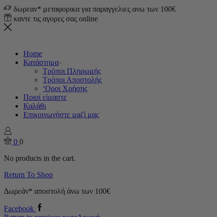
δωρεαν* μεταφορικα για παραγγελιες ανω των 100€
καντε τις αγορες σας online
Home
Κατάστημα
Τρόποι Πληρωμής
Τρόποι Αποστολής
‘Οροι Χρήσης
Ποιοί είμαστε
Καλάθι
Επικοινωνήστε μαζί μας
0
0
No products in the cart.
Return To Shop
Δωρεάν* αποστολή άνω των 100€
Facebook