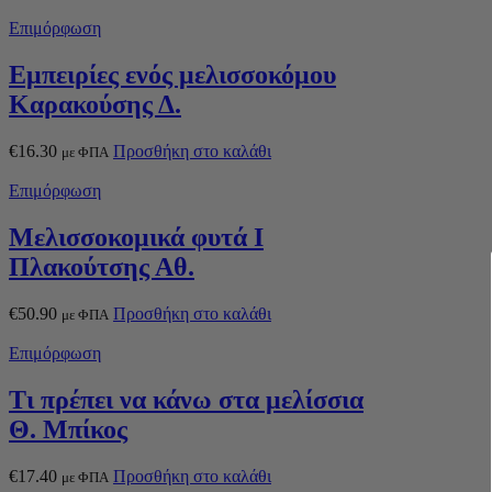
Επιμόρφωση
Εμπειρίες ενός μελισσοκόμου
Καρακούσης Δ.
€
16.30
Προσθήκη στο καλάθι
με ΦΠΑ
Επιμόρφωση
Μελισσοκομικά φυτά Ι
Πλακούτσης Αθ.
€
50.90
Προσθήκη στο καλάθι
με ΦΠΑ
Επιμόρφωση
Τι πρέπει να κάνω στα μελίσσια
Θ. Μπίκος
€
17.40
Προσθήκη στο καλάθι
με ΦΠΑ