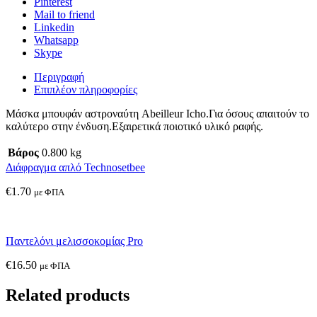
Pinterest
Mail to friend
Linkedin
Whatsapp
Skype
Περιγραφή
Επιπλέον πληροφορίες
Μάσκα μπουφάν αστροναύτη Abeilleur Icho.Για όσους απαιτούν το
καλύτερο στην ένδυση.Εξαιρετικά ποιοτικό υλικό ραφής.
Βάρος
0.800 kg
Διάφραγμα απλό Technosetbee
€
1.70
με ΦΠΑ
Παντελόνι μελισσοκομίας Pro
€
16.50
με ΦΠΑ
Related products