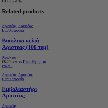
€
0.10
με ΦΠΑ
Related products
Αριστέας
,
Αριστέας
,
Βασιλοτροφία
Βασιλικά κελιά
Αριστέας (100 τεμ)
Αριστέας
€
8.20
Προσθήκη στο
με ΦΠΑ
καλάθι
Αριστέας
,
Αριστέας
,
Βασιλοτροφία
Εμβολιαστήρι
Αριστέας
Αριστέας