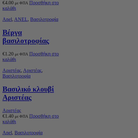
€
4.00
Προσθήκη στο
με ΦΠΑ
καλάθι
Anel
,
ANEL
,
Βασιλοτροφία
Βέργα
βασιλοτροφίας
€
1.20
Προσθήκη στο
με ΦΠΑ
καλάθι
Αριστέας
,
Αριστέας
,
Βασιλοτροφία
Βασιλικό κλουβί
Αριστέας
Αριστέας
€
1.40
Προσθήκη στο
με ΦΠΑ
καλάθι
Anel
,
Βασιλοτροφία