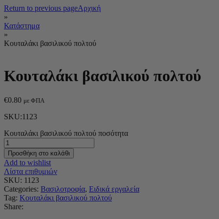
Return to previous page
Αρχική
»
Κατάστημα
»
Κουταλάκι βασιλικού πολτού
Κουταλάκι βασιλικού πολτού
€
0.80
με ΦΠΑ
SKU:1123
Κουταλάκι βασιλικού πολτού ποσότητα
Προσθήκη στο καλάθι
Add to wishlist
Λίστα επιθυμιών
SKU:
1123
Categories:
Βασιλοτροφία
,
Ειδικά εργαλεία
Tag:
Κουταλάκι βασιλικού πολτού
Share: