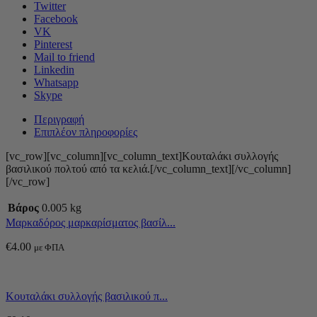
Twitter
Facebook
VK
Pinterest
Mail to friend
Linkedin
Whatsapp
Skype
Περιγραφή
Επιπλέον πληροφορίες
[vc_row][vc_column][vc_column_text]Κουταλάκι συλλογής
βασιλικού πολτού από τα κελιά.[/vc_column_text][/vc_column]
[/vc_row]
Βάρος
0.005 kg
Μαρκαδόρος μαρκαρίσματος βασίλ...
€
4.00
με ΦΠΑ
Κουταλάκι συλλογής βασιλικού π...