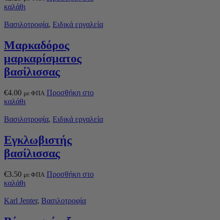
καλάθι
Βασιλοτροφία
,
Ειδικά εργαλεία
Μαρκαδόρος
μαρκαρίσματος
βασίλισσας
€
4.00
Προσθήκη στο
με ΦΠΑ
καλάθι
Βασιλοτροφία
,
Ειδικά εργαλεία
Εγκλωβιστής
βασίλισσας
€
3.50
Προσθήκη στο
με ΦΠΑ
καλάθι
Karl Jenter
,
Βασιλοτροφία