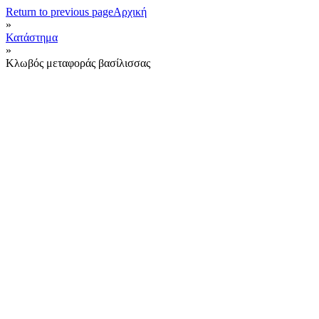
Return to previous page
Αρχική
»
Κατάστημα
»
Κλωβός μεταφοράς βασίλισσας