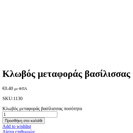
Κλωβός μεταφοράς βασίλισσας
€
0.40
με ΦΠΑ
SKU:1130
Κλωβός μεταφοράς βασίλισσας ποσότητα
Προσθήκη στο καλάθι
Add to wishlist
Λίστα επιθυμιών