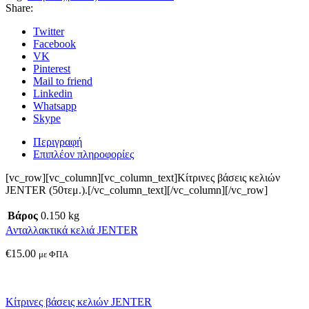
Share:
Twitter
Facebook
VK
Pinterest
Mail to friend
Linkedin
Whatsapp
Skype
Περιγραφή
Επιπλέον πληροφορίες
[vc_row][vc_column][vc_column_text]Κίτρινες βάσεις κελιών
JENTER (50τεμ.).[/vc_column_text][/vc_column][/vc_row]
Βάρος
0.150 kg
Ανταλλακτικά κελιά JENTER
€
15.00
με ΦΠΑ
Κίτρινες βάσεις κελιών JENTER