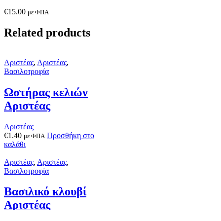
€
15.00
με ΦΠΑ
Related products
Αριστέας
,
Αριστέας
,
Βασιλοτροφία
Ωστήρας κελιών
Αριστέας
Αριστέας
€
1.40
Προσθήκη στο
με ΦΠΑ
καλάθι
Αριστέας
,
Αριστέας
,
Βασιλοτροφία
Βασιλικό κλουβί
Αριστέας