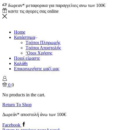
δωρεαν* μεταφορικα για παραγγελιες ανω των 100€
καντε τις αγορες σας online
Home
Κατάστημα
Τρόποι Πληρωμής
Τρόποι Αποστολής
‘Οροι Χρήσης
Ποιοί είμαστε
Καλάθι
Επικοινωνήστε μαζί μας
0
0
No products in the cart.
Return To Shop
Δωρεάν* αποστολή άνω των 100€
Facebook