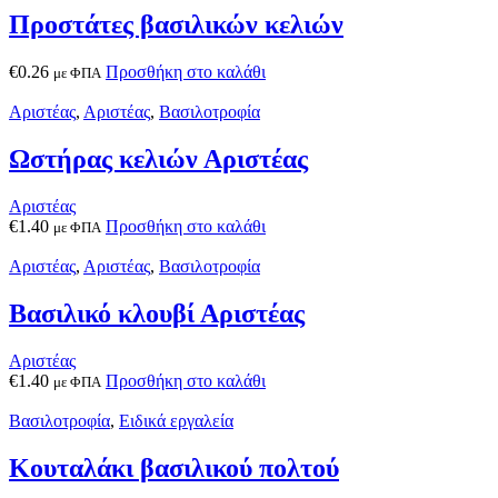
Προστάτες βασιλικών κελιών
€
0.26
Προσθήκη στο καλάθι
με ΦΠΑ
Αριστέας
,
Αριστέας
,
Βασιλοτροφία
Ωστήρας κελιών Αριστέας
Αριστέας
€
1.40
Προσθήκη στο καλάθι
με ΦΠΑ
Αριστέας
,
Αριστέας
,
Βασιλοτροφία
Βασιλικό κλουβί Αριστέας
Αριστέας
€
1.40
Προσθήκη στο καλάθι
με ΦΠΑ
Βασιλοτροφία
,
Ειδικά εργαλεία
Κουταλάκι βασιλικού πολτού