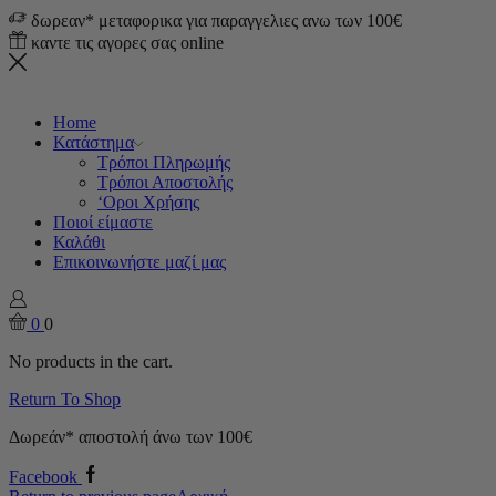
δωρεαν* μεταφορικα για παραγγελιες ανω των 100€
καντε τις αγορες σας online
Home
Κατάστημα
Τρόποι Πληρωμής
Τρόποι Αποστολής
‘Οροι Χρήσης
Ποιοί είμαστε
Καλάθι
Επικοινωνήστε μαζί μας
0
0
No products in the cart.
Return To Shop
Δωρεάν* αποστολή άνω των 100€
Facebook