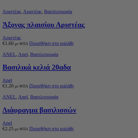
Αριστέας
,
Αριστέας
,
Βασιλοτροφία
Άξονας πλαισίου Αριστέας
Αριστέας
€
1.60
Προσθήκη στο καλάθι
με ΦΠΑ
ANEL
,
Anel
,
Βασιλοτροφία
Βασιλικά κελιά 20αδα
Anel
€
1.20
Προσθήκη στο καλάθι
με ΦΠΑ
ANEL
,
Anel
,
Βασιλοτροφία
Διάφραγμα βασιλισσών
Anel
€
2.25
Προσθήκη στο καλάθι
με ΦΠΑ