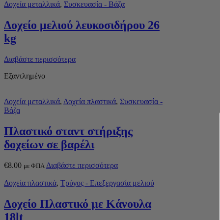
Δοχεία μεταλλικά
,
Συσκευασία - Βάζα
Δοχείο μελιού λευκοσιδήρου 26
kg
Διαβάστε περισσότερα
Εξαντλημένο
Δοχεία μεταλλικά
,
Δοχεία πλαστικά
,
Συσκευασία -
Βάζα
Πλαστικό σταντ στήριξης
δοχείων σε βαρέλι
€
8.00
Διαβάστε περισσότερα
με ΦΠΑ
Δοχεία πλαστικά
,
Τρύγος - Επεξεργασία μελιού
Δοχείο Πλαστικό με Κάνουλα
18lt