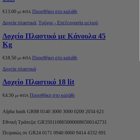
€
13.00
Προσθήκη στο καλάθι
με ΦΠΑ
Δοχεία πλαστικά
,
Τρύγος - Επεξεργασία μελιού
Δοχείο Πλαστικό με Κάνουλα 45
Kg
€
18.50
Προσθήκη στο καλάθι
με ΦΠΑ
Δοχεία πλαστικά
Δοχείο Πλαστικό 18 lit
€
4.50
Προσθήκη στο καλάθι
με ΦΠΑ
Alpha bank GR88 0140 3000 3000 0200 2034 621
Εθνική Τράπεζα: GR3501108650000086500142731
Πειραιώς σε GR24 0171 0940 0060 9414 4332 691