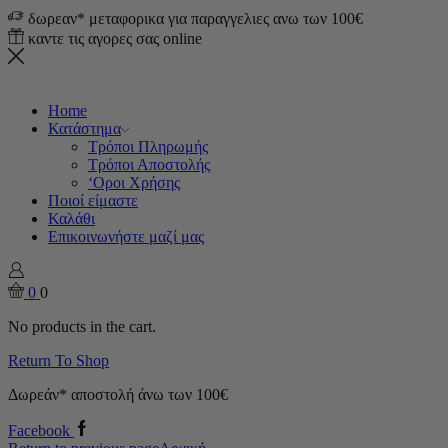
δωρεαν* μεταφορικα για παραγγελιες ανω των 100€
καντε τις αγορες σας online
Home
Κατάστημα
Τρόποι Πληρωμής
Τρόποι Αποστολής
‘Οροι Χρήσης
Ποιοί είμαστε
Καλάθι
Επικοινωνήστε μαζί μας
0
0
No products in the cart.
Return To Shop
Δωρεάν* αποστολή άνω των 100€
Facebook