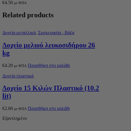
€
4.50
με ΦΠΑ
Related products
Δοχεία μεταλλικά
,
Συσκευασία - Βάζα
Δοχείο μελιού λευκοσιδήρου 26
kg
€
4.20
Προσθήκη στο καλάθι
με ΦΠΑ
Δοχεία πλαστικά
Δοχείο 15 Κιλών Πλαστικό (10.2
lit)
€
2.60
Προσθήκη στο καλάθι
με ΦΠΑ
Εξαντλημένο