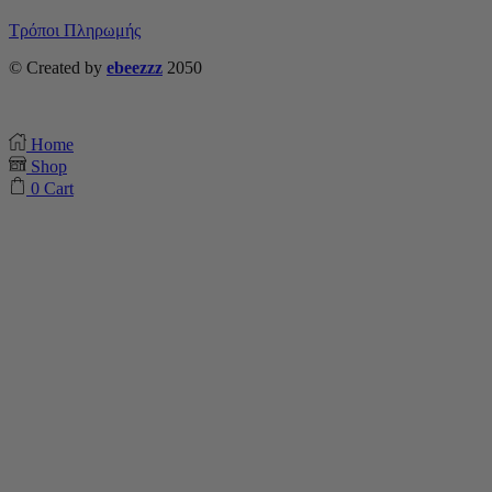
Τρόποι Πληρωμής
© Created by
ebeezzz
2050
Home
Shop
0
Cart