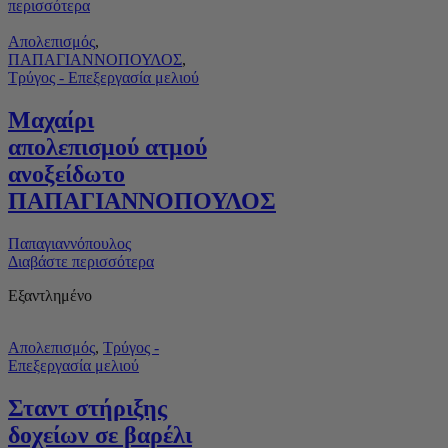
περισσότερα
Απολεπισμός
,
ΠΑΠΑΓΙΑΝΝΟΠΟΥΛΟΣ
,
Τρύγος - Επεξεργασία μελιού
Μαχαίρι
απολεπισμού ατμού
ανοξείδωτο
ΠΑΠΑΓΙΑΝΝΟΠΟΥΛΟΣ
Παπαγιαννόπουλος
Διαβάστε περισσότερα
Εξαντλημένο
Απολεπισμός
,
Τρύγος -
Επεξεργασία μελιού
Σταντ στήριξης
δοχείων σε βαρέλι