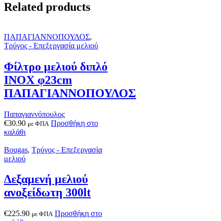
Related products
ΠΑΠΑΓΙΑΝΝΟΠΟΥΛΟΣ
,
Τρύγος - Επεξεργασία μελιού
Φίλτρο μελιού διπλό
ΙΝΟΧ φ23cm
ΠΑΠΑΓΙΑΝΝΟΠΟΥΛΟΣ
Παπαγιαννόπουλος
€
30.90
Προσθήκη στο
με ΦΠΑ
καλάθι
Bougas
,
Τρύγος - Επεξεργασία
μελιού
Δεξαμενή μελιού
ανοξείδωτη 300lt
€
225.90
Προσθήκη στο
με ΦΠΑ