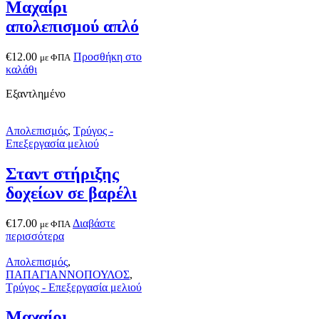
Μαχαίρι
απολεπισμού απλό
€
12.00
Προσθήκη στο
με ΦΠΑ
καλάθι
Εξαντλημένο
Απολεπισμός
,
Τρύγος -
Επεξεργασία μελιού
Σταντ στήριξης
δοχείων σε βαρέλι
€
17.00
Διαβάστε
με ΦΠΑ
περισσότερα
Απολεπισμός
,
ΠΑΠΑΓΙΑΝΝΟΠΟΥΛΟΣ
,
Τρύγος - Επεξεργασία μελιού
Μαχαίρι