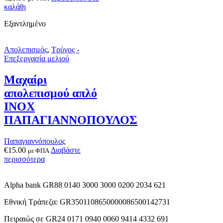
καλάθι
Εξαντλημένο
Απολεπισμός
,
Τρύγος -
Επεξεργασία μελιού
Μαχαίρι
απολεπισμού απλό
INOX
ΠΑΠΑΓΙΑΝΝΟΠΟΥΛΟΣ
Παπαγιαννόπουλος
€
15.00
Διαβάστε
με ΦΠΑ
περισσότερα
Alpha bank GR88 0140 3000 3000 0200 2034 621
Εθνική Τράπεζα: GR3501108650000086500142731
Πειραιώς σε GR24 0171 0940 0060 9414 4332 691