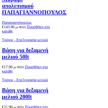
απολεπισμού
ΠΑΠΑΓΙΑΝΝΟΠΟΥΛΟΣ
Παπαγιαννόπουλος
€
143.90
Προσθήκη στο
με ΦΠΑ
καλάθι
Τρύγος - Επεξεργασία μελιού
Βάση για δεξαμενή
μελιού 50lt
€
17.90
Προσθήκη στο
με ΦΠΑ
καλάθι
Τρύγος - Επεξεργασία μελιού
Βάση για δεξαμενή
μελιού 200lt
€
21.90
Προσθήκη στο
με ΦΠΑ