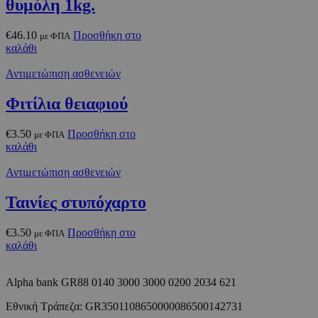
θυμόλη 1kg.
€
46.10
Προσθήκη στο
με ΦΠΑ
καλάθι
Αντιμετώπιση ασθενειών
Φιτίλια θειαφιού
€
3.50
Προσθήκη στο
με ΦΠΑ
καλάθι
Αντιμετώπιση ασθενειών
Ταινίες στυπόχαρτο
€
3.50
Προσθήκη στο
με ΦΠΑ
καλάθι
Alpha bank GR88 0140 3000 3000 0200 2034 621
Εθνική Τράπεζα: GR3501108650000086500142731