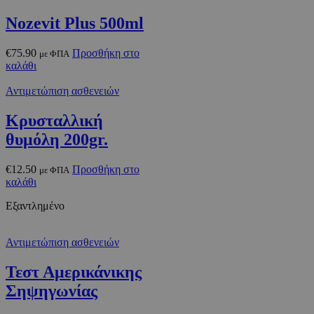
Nozevit Plus 500ml
€
75.90
Προσθήκη στο
με ΦΠΑ
καλάθι
Αντιμετώπιση ασθενειών
Κρυσταλλική
θυμόλη 200gr.
€
12.50
Προσθήκη στο
με ΦΠΑ
καλάθι
Εξαντλημένο
Αντιμετώπιση ασθενειών
Τεστ Αμερικάνικης
Σηψηγωνίας