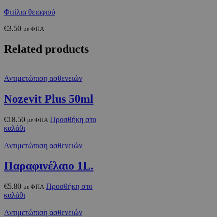
Φιτίλια θειαφιού
€
3.50
με ΦΠΑ
Related products
Αντιμετώπιση ασθενειών
Nozevit Plus 50ml
€
18.50
Προσθήκη στο
με ΦΠΑ
καλάθι
Αντιμετώπιση ασθενειών
Παραφινέλαιο 1L.
€
5.80
Προσθήκη στο
με ΦΠΑ
καλάθι
Αντιμετώπιση ασθενειών