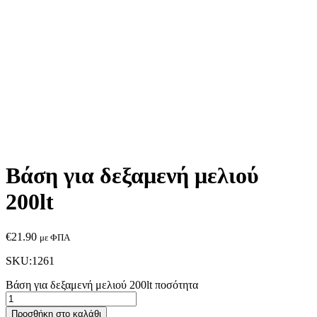
Βάση για δεξαμενή μελιού
200lt
€
21.90
με ΦΠΑ
SKU:1261
Βάση για δεξαμενή μελιού 200lt ποσότητα
Προσθήκη στο καλάθι