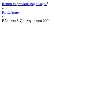
Return to previous page
Αρχική
»
Κατάστημα
»
Βάση για δεξαμενή μελιού 200lt