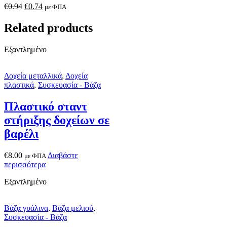
€
0.94
€
0.74
με ΦΠΑ
Related products
Εξαντλημένο
Δοχεία μεταλλικά
,
Δοχεία
πλαστικά
,
Συσκευασία - Βάζα
Πλαστικό σταντ
στήριξης δοχείων σε
βαρέλι
€
8.00
Διαβάστε
με ΦΠΑ
περισσότερα
Εξαντλημένο
Βάζα γυάλινα
,
Βάζα μελιού
,
Συσκευασία - Βάζα