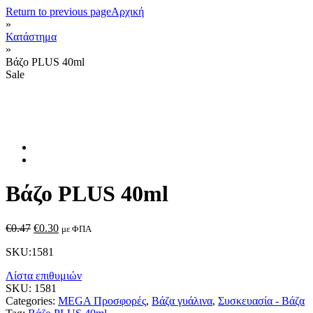
Return to previous page
Αρχική
»
Κατάστημα
»
Βάζο PLUS 40ml
Sale
Βάζο PLUS 40ml
€
0.47
€
0.30
με ΦΠΑ
SKU:1581
Λίστα επιθυμιών
SKU:
1581
Categories:
MEGA Προσφορές
,
Βάζα γυάλινα
,
Συσκευασία - Βάζα