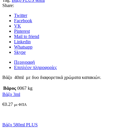
Tag:
Βάζο PLUS 40ml
Share:
Twitter
Facebook
VK
Pinterest
Mail to friend
Linkedin
Whatsapp
Skype
Περιγραφή
Επιπλέον πληροφορίες
Βάζο 40ml με δυο διαφορετικά χρώματα καπακιών.
Βάρος
0067 kg
Βάζο 3ml
€
0.27
με ΦΠΑ
Βάζο 580ml PLUS