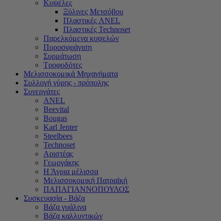
Κυψέλες
Ξύλινες Μετσόβου
Πλαστικές ANEL
Πλαστικές Technoset
Παρελκόμενα κυψελών
Πυροσφράγιση
Συρμάτωση
Τροφοδότες
Μελισσοκομικά Μηχανήματα
Συλλογή γύρης - πρόπολης
Συνεργάτες
ANEL
Beevital
Bougas
Karl Jenter
Steelbees
Technoset
Αριστέας
Γεωργάκης
Η Άγρια μέλισσα
Μελισσοκομική Πατραϊκή
ΠΑΠΑΓΙΑΝΝΟΠΟΥΛΟΣ
Συσκευασία - Βάζα
Βάζα γυάλινα
Βάζα καλλυντικών