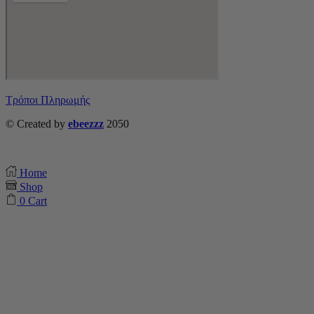
Τρόποι Πληρωμής
© Created by
ebeezzz
2050
Home
Shop
0
Cart