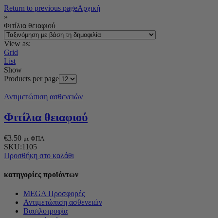
Return to previous page
Αρχική
»
Φιτίλια θειαφιού
View as:
Grid
List
Show
Products per page
Αντιμετώπιση ασθενειών
Φιτίλια θειαφιού
€
3.50
με ΦΠΑ
SKU:1105
Προσθήκη στο καλάθι
κατηγορίες προϊόντων
MEGA Προσφορές
Αντιμετώπιση ασθενειών
Βασιλοτροφία