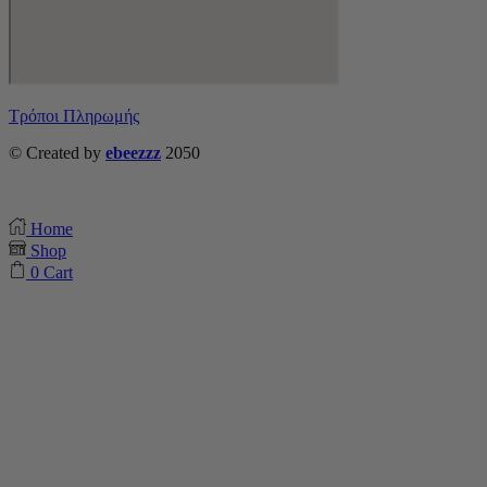
Τρόποι Πληρωμής
© Created by
ebeezzz
2050
Home
Shop
0
Cart