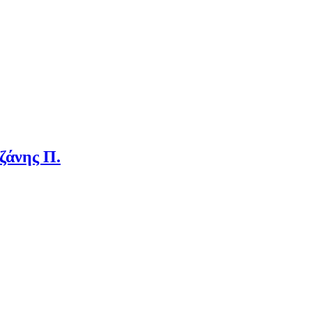
ζάνης Π.