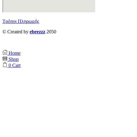
Τρόποι Πληρωμής
© Created by
ebeezzz
2050
Home
Shop
0
Cart