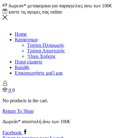
δωρεαν* μεταφορικα για παραγγελιες ανω των 100€
καντε τις αγορες σας online
Home
Κατάστημα
Τρόποι Πληρωμής
Τρόποι Αποστολής
‘Οροι Χρήσης
Ποιοί είμαστε
Καλάθι
Επικοινωνήστε μαζί μας
0
0
No products in the cart.
Return To Shop
Δωρεάν* αποστολή άνω των 100€
Facebook