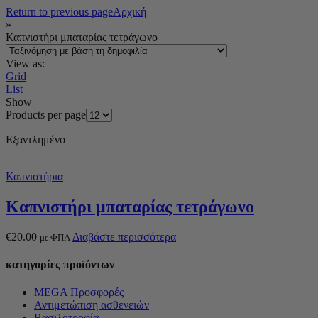
Return to previous page
Αρχική
»
Καπνιστήρι μπαταρίας τετράγωνο
View as:
Grid
List
Show
Products per page
Εξαντλημένο
Καπνιστήρια
Καπνιστήρι μπαταρίας τετράγωνο
€
20.00
Διαβάστε περισσότερα
με ΦΠΑ
κατηγορίες προϊόντων
MEGA Προσφορές
Αντιμετώπιση ασθενειών
Βασιλοτροφία