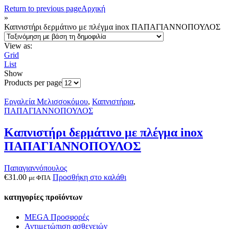
Return to previous page
Αρχική
»
Καπνιστήρι δερμάτινο με πλέγμα inox ΠΑΠΑΓΙΑΝΝΟΠΟΥΛΟΣ
View as:
Grid
List
Show
Products per page
Εργαλεία Μελισσοκόμου
,
Καπνιστήρια
,
ΠΑΠΑΓΙΑΝΝΟΠΟΥΛΟΣ
Καπνιστήρι δερμάτινο με πλέγμα inox
ΠΑΠΑΓΙΑΝΝΟΠΟΥΛΟΣ
Παπαγιαννόπουλος
€
31.00
Προσθήκη στο καλάθι
με ΦΠΑ
κατηγορίες προϊόντων
MEGA Προσφορές
Αντιμετώπιση ασθενειών