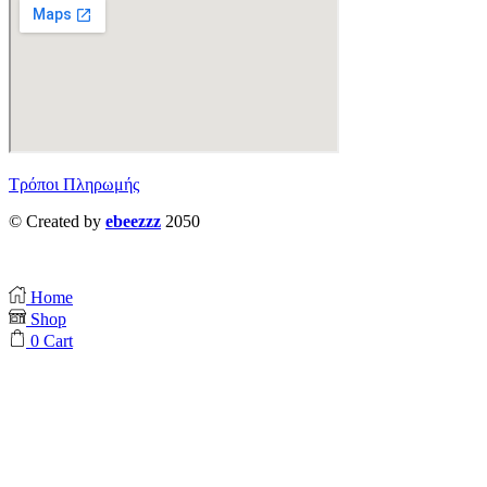
Τρόποι Πληρωμής
© Created by
ebeezzz
2050
Home
Shop
0
Cart