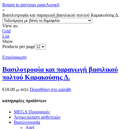
Return to previous page
Αρχική
»
Βασιλοτροφία και παραγωγή βασιλικού πολτού Καρακούσης Δ.
View as:
Grid
List
Show
Products per page
Επιμόρφωση
Βασιλοτροφία και παραγωγή βασιλικού
πολτού Καρακούσης Δ.
€
18.00
Προσθήκη στο καλάθι
με ΦΠΑ
κατηγορίες προϊόντων
MEGA Προσφορές
Αντιμετώπιση ασθενειών
Βασιλοτροφία
Anel