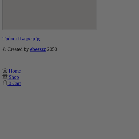
Τρόποι Πληρωμής
© Created by
ebeezzz
2050
Home
Shop
0
Cart