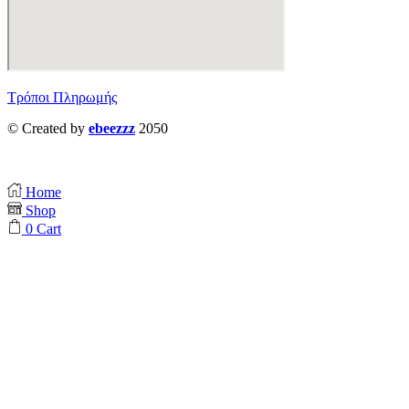
Τρόποι Πληρωμής
© Created by
ebeezzz
2050
Home
Shop
0
Cart