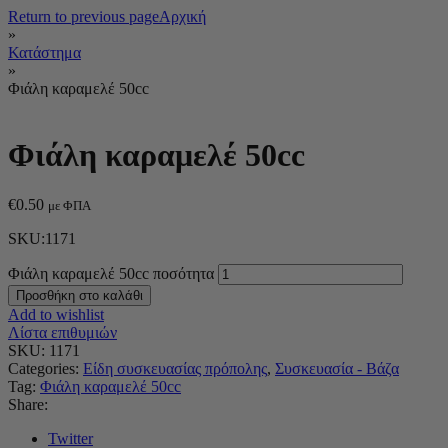
Return to previous page
Αρχική
»
Κατάστημα
»
Φιάλη καραμελέ 50cc
Φιάλη καραμελέ 50cc
€
0.50
με ΦΠΑ
SKU:1171
Φιάλη καραμελέ 50cc ποσότητα
Προσθήκη στο καλάθι
Add to wishlist
Λίστα επιθυμιών
SKU:
1171
Categories:
Είδη συσκευασίας πρόπολης
,
Συσκευασία - Βάζα
Tag:
Φιάλη καραμελέ 50cc
Share:
Twitter