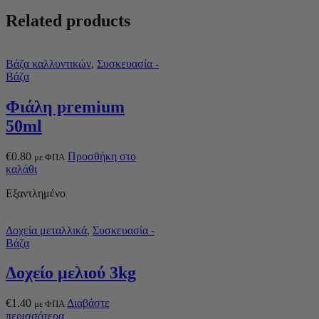
Related products
Βάζα καλλυντικών
,
Συσκευασία -
Βάζα
Φιάλη premium
50ml
€
0.80
Προσθήκη στο
με ΦΠΑ
καλάθι
Εξαντλημένο
Δοχεία μεταλλικά
,
Συσκευασία -
Βάζα
Δοχείο μελιού 3kg
€
1.40
Διαβάστε
με ΦΠΑ
περισσότερα