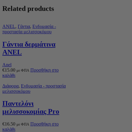
Related products
ANEL
,
Γάντια
,
Ενδυμασία -
προστασία μελισσοκόμου
Γάντια δερμάτινα
ANEL
Anel
€
15.00
Προσθήκη στο
με ΦΠΑ
καλάθι
Διάφορα
,
Ενδυμασία - προστασία
μελισσοκόμου
Παντελόνι
μελισσοκομίας Pro
€
16.50
Προσθήκη στο
με ΦΠΑ
καλάθι