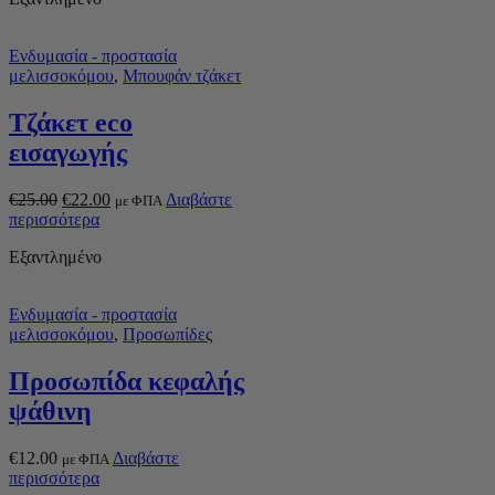
Ενδυμασία - προστασία
μελισσοκόμου
,
Μπουφάν τζάκετ
Τζάκετ eco
εισαγωγής
€
25.00
€
22.00
Διαβάστε
με ΦΠΑ
περισσότερα
Εξαντλημένο
Ενδυμασία - προστασία
μελισσοκόμου
,
Προσωπίδες
Προσωπίδα κεφαλής
ψάθινη
€
12.00
Διαβάστε
με ΦΠΑ
περισσότερα