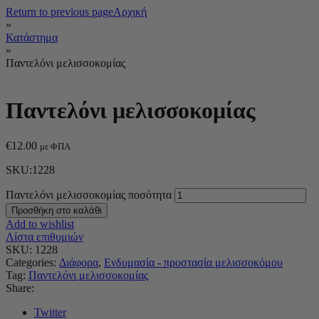
Return to previous page
Αρχική
»
Κατάστημα
»
Παντελόνι μελισσοκομίας
Παντελόνι μελισσοκομίας
€
12.00
με ΦΠΑ
SKU:1228
Παντελόνι μελισσοκομίας ποσότητα
Προσθήκη στο καλάθι
Add to wishlist
Λίστα επιθυμιών
SKU:
1228
Categories:
Διάφορα
,
Ενδυμασία - προστασία μελισσοκόμου
Tag:
Παντελόνι μελισσοκομίας
Share:
Twitter