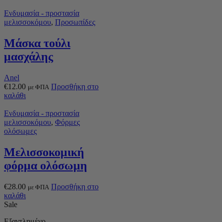
Ενδυμασία - προστασία
μελισσοκόμου
,
Προσωπίδες
Μάσκα τούλι
μασχάλης
Anel
€
12.00
Προσθήκη στο
με ΦΠΑ
καλάθι
Ενδυμασία - προστασία
μελισσοκόμου
,
Φόρμες
ολόσωμες
Μελισσοκομική
φόρμα ολόσωμη
€
28.00
Προσθήκη στο
με ΦΠΑ
καλάθι
Sale
Εξαντλημένο