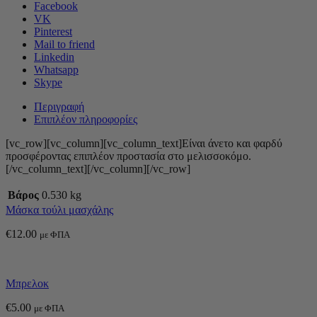
Facebook
VK
Pinterest
Mail to friend
Linkedin
Whatsapp
Skype
Περιγραφή
Επιπλέον πληροφορίες
[vc_row][vc_column][vc_column_text]Είναι άνετο και φαρδύ
προσφέροντας επιπλέον προστασία στο μελισσοκόμο.
[/vc_column_text][/vc_column][/vc_row]
Βάρος
0.530 kg
Μάσκα τούλι μασχάλης
€
12.00
με ΦΠΑ
Μπρελοκ
€
5.00
με ΦΠΑ