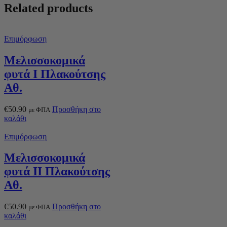
Related products
Επιμόρφωση
Μελισσοκομικά
φυτά Ι Πλακούτσης
Αθ.
€
50.90
Προσθήκη στο
με ΦΠΑ
καλάθι
Επιμόρφωση
Μελισσοκομικά
φυτά ΙΙ Πλακούτσης
Αθ.
€
50.90
Προσθήκη στο
με ΦΠΑ
καλάθι