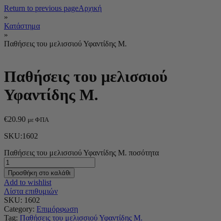
Return to previous page
Αρχική
»
Κατάστημα
»
Παθήσεις του μελισσιού Υφαντίδης Μ.
Παθήσεις του μελισσιού
Υφαντίδης Μ.
€
20.90
με ΦΠΑ
SKU:1602
Παθήσεις του μελισσιού Υφαντίδης Μ. ποσότητα
Προσθήκη στο καλάθι
Add to wishlist
Λίστα επιθυμιών
SKU:
1602
Category:
Επιμόρφωση
Tag:
Παθήσεις του μελισσιού Υφαντίδης Μ.