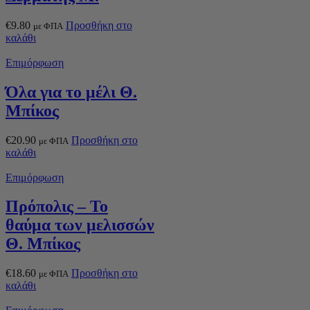
€
9.80
Προσθήκη στο
με ΦΠΑ
καλάθι
Επιμόρφωση
Όλα για το μέλι Θ.
Μπίκος
€
20.90
Προσθήκη στο
με ΦΠΑ
καλάθι
Επιμόρφωση
Πρόπολις – Το
θαύμα των μελισσών
Θ. Μπίκος
€
18.60
Προσθήκη στο
με ΦΠΑ
καλάθι