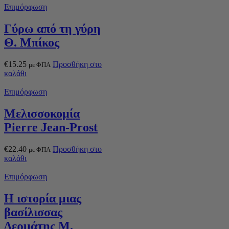
Επιμόρφωση
Γύρω από τη γύρη
Θ. Μπίκος
€
15.25
Προσθήκη στο
με ΦΠΑ
καλάθι
Επιμόρφωση
Μελισσοκομία
Pierre Jean-Prost
€
22.40
Προσθήκη στο
με ΦΠΑ
καλάθι
Επιμόρφωση
Η ιστορία μιας
βασίλισσας
Δερμάτης Μ.