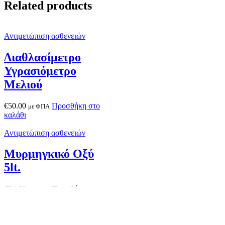
Related products
Αντιμετώπιση ασθενειών
Διαθλασίμετρο
Υγρασιόμετρο
Μελιού
€
50.00
Προσθήκη στο
με ΦΠΑ
καλάθι
Αντιμετώπιση ασθενειών
Μυρμηγκικό Οξύ
5lt.
€
24.60
Προσθήκη στο
με ΦΠΑ
καλάθι
Αντιμετώπιση ασθενειών