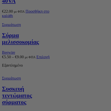
40VA
€
22.00
Προσθήκη στο
με ΦΠΑ
καλάθι
Συρμάτωση
Σύρμα
μελισσοκομίας
Beewire
€
5.50
–
€
9.00
Επιλογή
με ΦΠΑ
Εξαντλημένο
Συρμάτωση
Συσκευή
τεντώματος
σύρματος