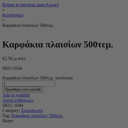
Return to previous page
Αρχική
»
Κατάστημα
»
Καρφάκια πλαισίων 500τεμ.
Καρφάκια πλαισίων 500τεμ.
€
2.50
με ΦΠΑ
SKU:1044
Καρφάκια πλαισίων 500τεμ. ποσότητα
Προσθήκη στο καλάθι
Add to wishlist
Λίστα επιθυμιών
SKU:
1044
Category:
Συρμάτωση
Tag:
Καρφάκια πλαισίων 500τεμ.
Share: