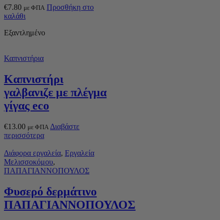
€
7.80
Προσθήκη στο
με ΦΠΑ
καλάθι
Εξαντλημένο
Καπνιστήρια
Καπνιστήρι
γαλβανιζε με πλέγμα
γίγας eco
€
13.00
Διαβάστε
με ΦΠΑ
περισσότερα
Διάφορα εργαλεία
,
Εργαλεία
Μελισσοκόμου
,
ΠΑΠΑΓΙΑΝΝΟΠΟΥΛΟΣ
Φυσερό δερμάτινο
ΠΑΠΑΓΙΑΝΝΟΠΟΥΛΟΣ