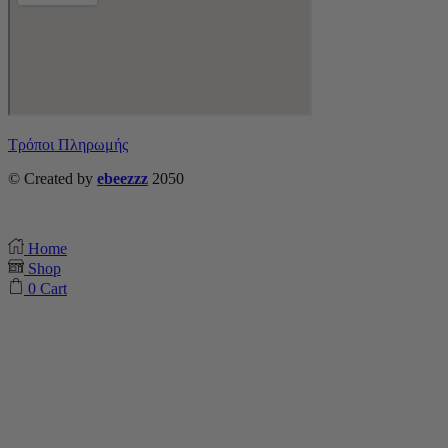
Τρόποι Πληρωμής
© Created by
ebeezzz
2050
Home
Shop
0
Cart