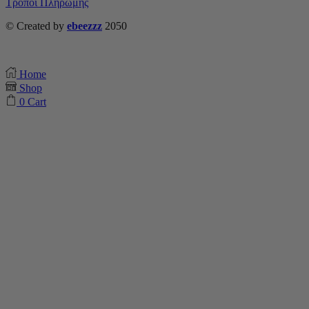
Τρόποι Πληρωμής
© Created by
ebeezzz
2050
Home
Shop
0
Cart