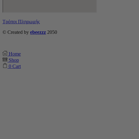
Τρόποι Πληρωμής
© Created by
ebeezzz
2050
Home
Shop
0
Cart