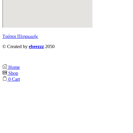
Τρόποι Πληρωμής
© Created by
ebeezzz
2050
Home
Shop
0
Cart